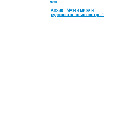
Лувр
Архив "Музеи мира и
художественные центры"