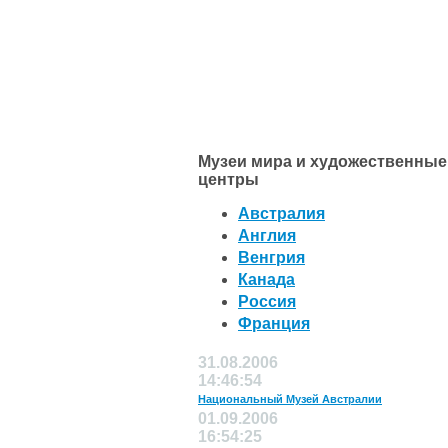
Музеи мира и художественные
центры
Австралия
Англия
Венгрия
Канада
Россия
Франция
31.08.2006
14:46:54
Национальный Музей Австралии
01.09.2006
16:54:25