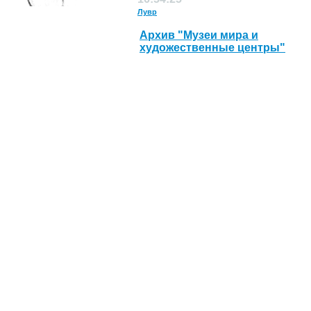
Лувр
Архив "Музеи мира и
художественные центры"