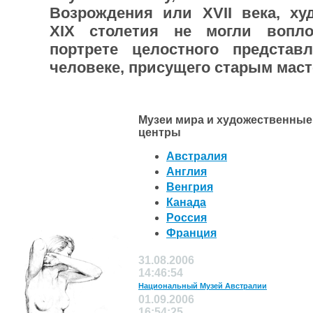
Возрождения или XVII века, худ
XIX столетия не могли вопл
портрете целостного представ
человеке, присущего старым маст
Музеи мира и художественные
центры
Австралия
Англия
Венгрия
Канада
Россия
Франция
31.08.2006
14:46:54
Национальный Музей Австралии
01.09.2006
16:54:25