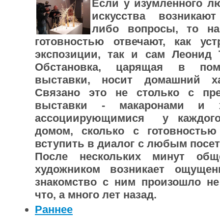
Если у изумленного л
искусства возникают
либо вопросы, то н
готовностью отвечают, как уст
экспозиции, так и сам Леонид 
Обстановка, царящая в пом
выставки, носит домашний ха
Связано это не столько с пр
выставки - макаронами и х
ассоциирующимися у каждого
домом, сколько с готовностью
вступить в диалог с любым посет
После нескольких минут общ
художником возникает ощущен
знакомство с ним произошло не
что, а много лет назад.
Раннее