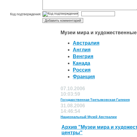
Код подтверждения:
Музеи мира и художественные
Австралия
Англия
Венгрия
Канада
Россия
Франция
07.10.2006
10:03:59
Государственная Третьяковская Галерея
31.08.2006
14:46:54
Национальный Музей Австралии
Архив "Музеи мира и художе
центры"