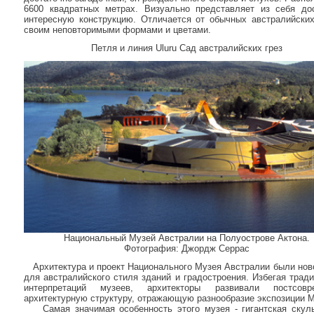
6600 квадратных метрах. Визуально представляет из себя до
интересную конструкцию. Отличается от обычных австралийски
своим неповторимыми формами и цветами.
Петля и линия Uluru Сад австралийских грез
Национальный Музей Австралии на Полуострове Актона.
Фотография: Джордж Серрас
Архитектура и проект Национального Музея Австралии были нов
для австралийского стиля зданий и градостроения. Избегая трад
интерпретаций музеев, архитекторы развивали постсовр
архитектурную структуру, отражающую разнообразие экспозиции М
Самая значимая особенность этого музея - гигантская скул