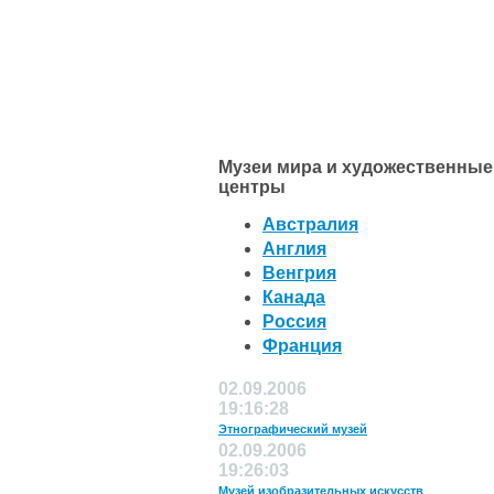
Музеи мира и художественные
центры
Австралия
Англия
Венгрия
Канада
Россия
Франция
02.09.2006
19:16:28
Этнографический музей
02.09.2006
19:26:03
Музей изобразительных искусств