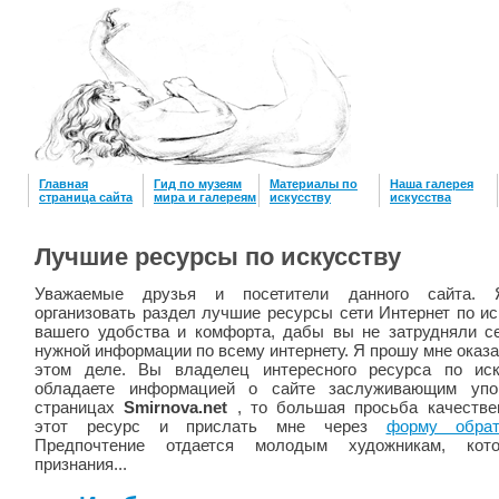
Главная
Гид по музеям
Материалы по
Наша галерея
страница сайта
мира и галереям
искусству
искусcтва
Лучшие ресурсы по искусству
Уважаемые друзья и посетители данного сайта.
организовать раздел лучшие ресурсы сети Интернет по и
вашего удобства и комфорта, дабы вы не затрудняли с
нужной информации по всему интернету. Я прошу мне оказ
этом деле. Вы владелец интересного ресурса по иск
обладаете информацией о сайте заслуживающим упо
страницах
Smirnova.net
, то большая просьба качестве
этот ресурс и прислать мне через
форму обрат
Предпочтение отдается молодым художникам, кот
признания...