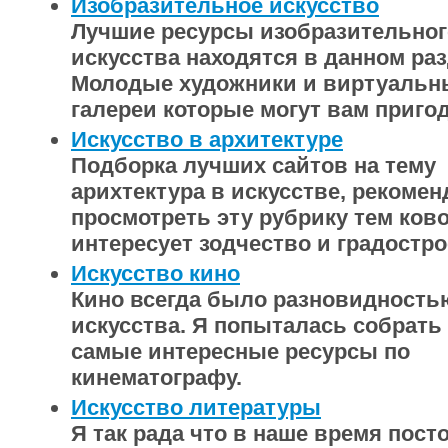
Изобразительное искусство
Лучшие ресурсы изобразительног
искусства находятся в данном раз
Молодые художники и виртуальн
галереи которые могут вам приго
Искусство в архитектуре
Подборка лучших сайтов на тему
арихтектура в искусстве, рекоме
просмотреть эту рубрику тем ков
интересует зодчество и градостро
Искусство кино
Кино всегда было разновидность
искусства. Я попыталась собрать
самые интересные ресурсы по
кинематографу.
Искусство литературы
Я так рада что в наше время пост