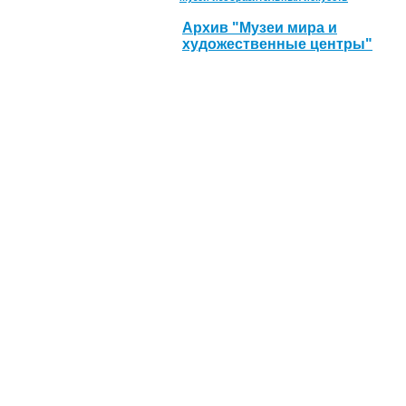
Архив "Музеи мира и
художественные центры"